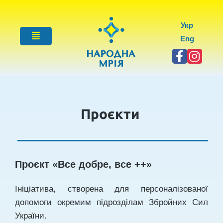
Укр
Eng
Проєкти
Проєкт «Все добре, все ++»
Ініціатива, створена для персоналізованої
допомоги окремим підрозділам Збройних Сил
України.